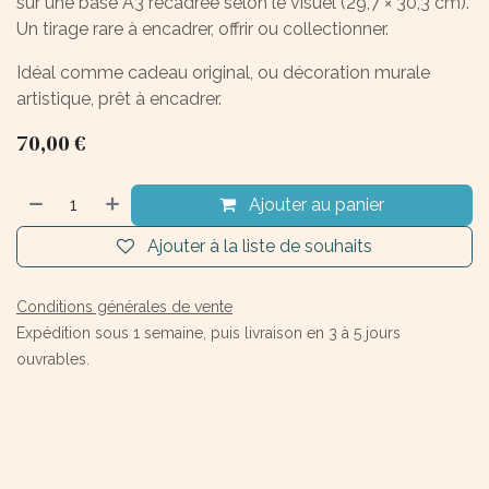
sur une base A3 recadrée selon le visuel (29,7 × 30,3 cm).
Un tirage rare à encadrer, offrir ou collectionner.
Idéal comme cadeau original, ou décoration murale
artistique, prêt à encadrer.
70,00
€
Ajouter au panier
Ajouter à la liste de souhaits
Conditions générales de vente
Expédition sous 1 semaine, puis livraison en 3 à 5 jours
ouvrables.